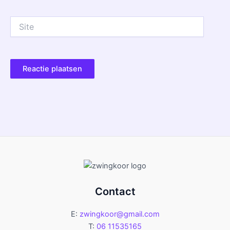
Site
Contact
E:
zwingkoor@gmail.com
T:
06 11535165