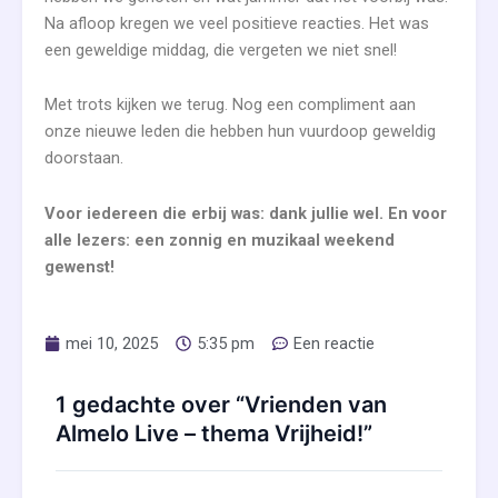
Na afloop kregen we veel positieve reacties. Het was
een geweldige middag, die vergeten we niet snel!
Met trots kijken we terug. Nog een compliment aan
onze nieuwe leden die hebben hun vuurdoop geweldig
doorstaan.
Voor iedereen die erbij was: dank jullie wel. En voor
alle lezers: een zonnig en muzikaal weekend
gewenst!
mei 10, 2025
5:35 pm
Een reactie
1 gedachte over “Vrienden van
Almelo Live – thema Vrijheid!”