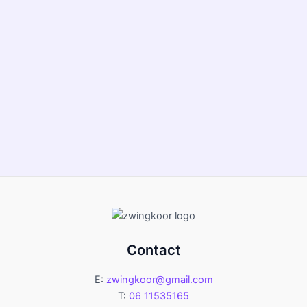
Contact
E:
zwingkoor@gmail.com
T:
06 11535165