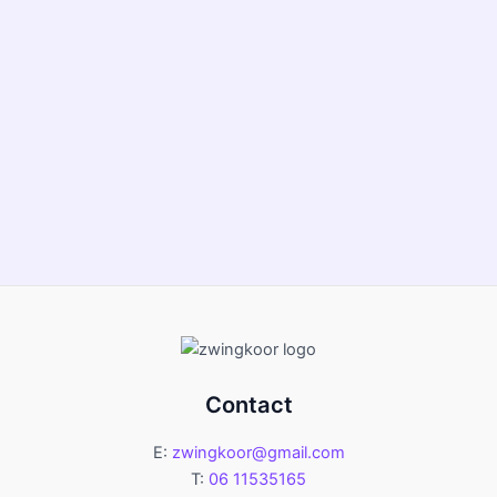
Contact
E:
zwingkoor@gmail.com
T:
06 11535165