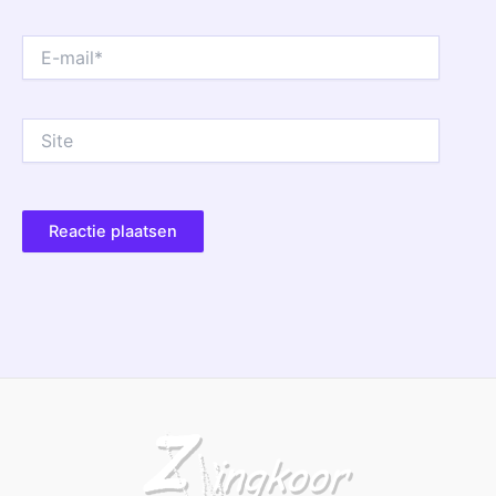
E-
mail*
Site