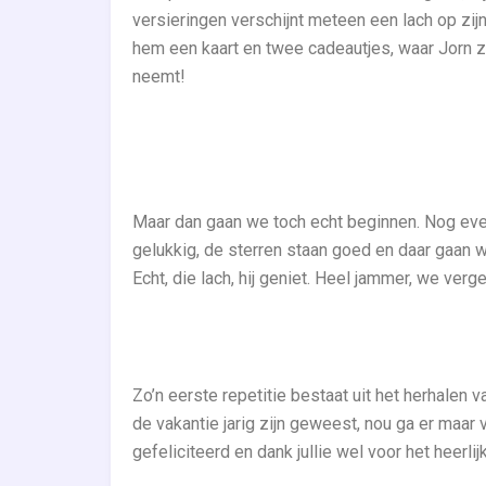
versieringen verschijnt meteen een lach op zijn g
hem een kaart en twee cadeautjes, waar Jorn zic
neemt!
Maar dan gaan we toch echt beginnen. Nog eve
gelukkig, de sterren staan goed en daar gaan w
Echt, die lach, hij geniet. Heel jammer, we ve
Zo’n eerste repetitie bestaat uit het herhalen v
de vakantie jarig zijn geweest, nou ga er maar 
gefeliciteerd en dank jullie wel voor het heerli