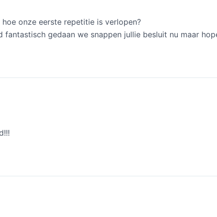
oe onze eerste repetitie is verlopen?
ijd fantastisch gedaan we snappen jullie besluit nu maar h
d!!!