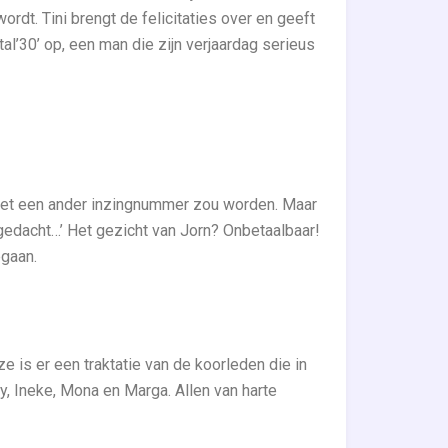
wordt. Tini brengt de felicitaties over en geeft
al’30’ op, een man die zijn verjaardag serieus
 het een ander inzingnummer zou worden. Maar
 gedacht…’ Het gezicht van Jorn? Onbetaalbaar!
pgaan.
ze is er een traktatie van de koorleden die in
ny, Ineke, Mona en Marga. Allen van harte