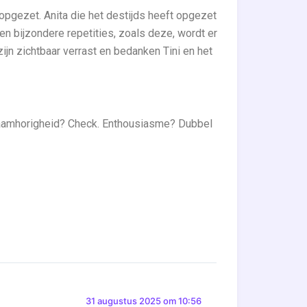
topgezet. Anita die het destijds heeft opgezet
en bijzondere repetities, zoals deze, wordt er
ijn zichtbaar verrast en bedanken Tini en het
 Saamhorigheid? Check. Enthousiasme? Dubbel
31 augustus 2025 om 10:56