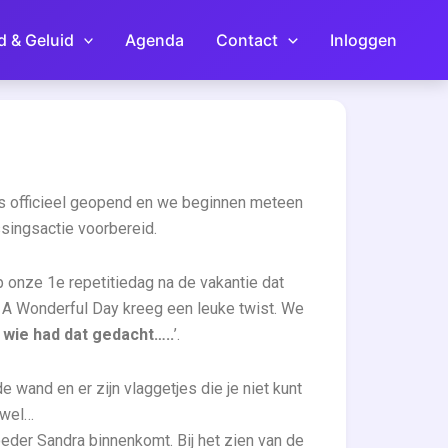
d & Geluid
Agenda
Contact
Inloggen
 is officieel geopend en we beginnen meteen
ssingsactie voorbereid.
p onze 1e repetitiedag na de vakantie dat
s A Wonderful Day kreeg een leuke twist. We
, wie had dat gedacht…..
’.
 wand en er zijn vlaggetjes die je niet kunt
ewel…
eder Sandra binnenkomt. Bij het zien van de