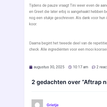
Tijdens de pauze vraagt Tini weer even de aand
en Greet die later erbij is aangehaakt hebben 
nog een stukje geschreven. Als dank voor hun i
koor.
Daarna begint het tweede deel van de repetiti
check. Alle ingrediënten voor een mooi koorse
augustus 30, 2025
10:17 am
2 reac
2 gedachten over “Aftrap 
Grietje