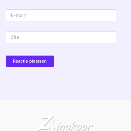
E-
mail*
Site