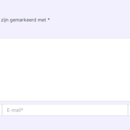
n zijn gemarkeerd met
*
E-
S
mail*