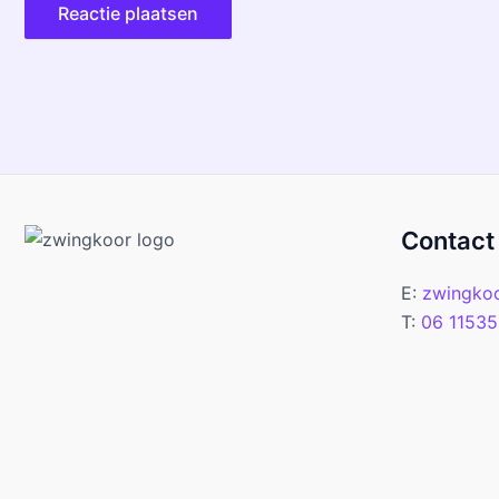
Contact
E:
zwingko
T:
06 11535