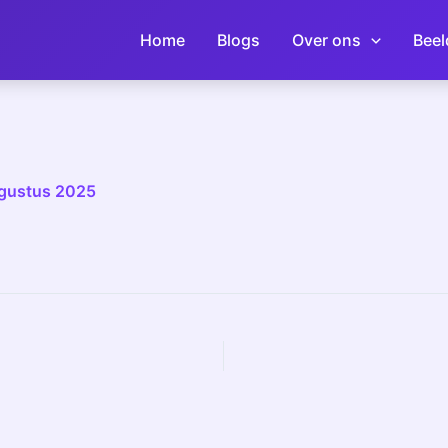
Home
Blogs
Over ons
Beel
gustus 2025