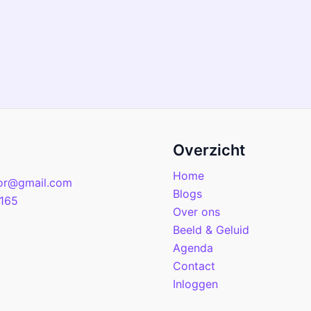
Overzicht
Home
or@gmail.com
Blogs
165
Over ons
Beeld & Geluid
Agenda
Contact
Inloggen