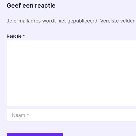
Geef een reactie
Je e-mailadres wordt niet gepubliceerd.
Vereiste velde
Reactie
*
Naam
*