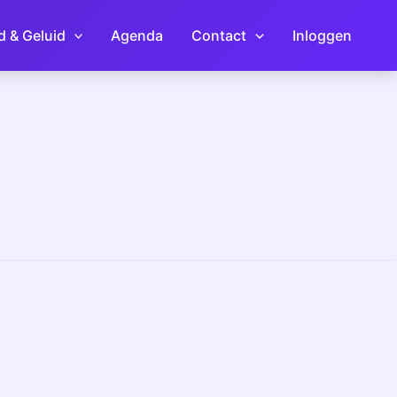
d & Geluid
Agenda
Contact
Inloggen